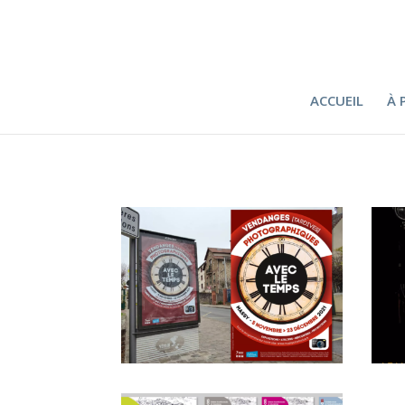
ACCUEIL
À 