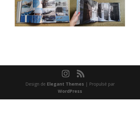
Design de
Elegant Themes
| Propulsé par
WordPress