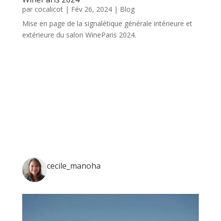
par
cocalicot
|
Fév 26, 2024
|
Blog
Mise en page de la signalétique générale intérieure et
extérieure du salon WineParis 2024.
« Entrées précédentes
Entrées suivantes »
cecile_manoha
Ouvrir grand les yeux et s'émerveiller encore