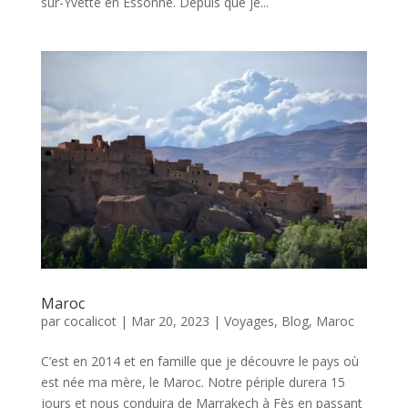
sur-Yvette en Essonne. Depuis que je...
Maroc
par
cocalicot
|
Mar 20, 2023
|
Voyages
,
Blog
,
Maroc
C’est en 2014 et en famille que je découvre le pays où
est née ma mère, le Maroc. Notre périple durera 15
jours et nous conduira de Marrakech à Fès en passant