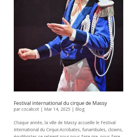
Festival international du cirque de Massy
par
cocalicot
|
Mar 14, 2025
|
Blog
Chaque année, la ville de Massy accueille le Festival
International du Cirque.Acrobates, funambules, clowns,
équilibristes se relaient pour nous faire rire, nous faire